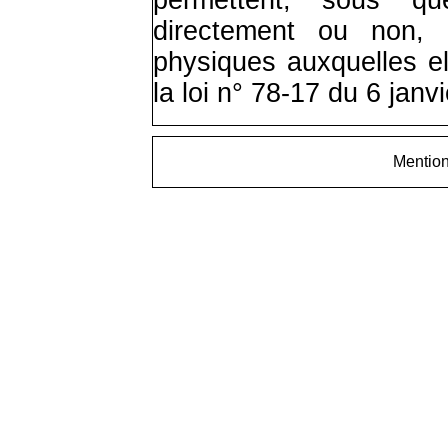
directement ou non, l
physiques auxquelles ell
la loi n° 78-17 du 6 janv
Mentio