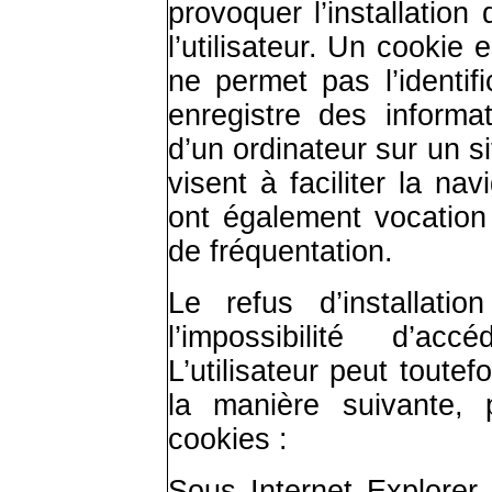
provoquer l’installation
l’utilisateur. Un cookie e
ne permet pas l’identifi
enregistre des informat
d’un ordinateur sur un s
visent à faciliter la nav
ont également vocation
de fréquentation.
Le refus d’installati
l’impossibilité d’ac
L’utilisateur peut toute
la manière suivante, p
cookies :
Sous Internet Explorer 