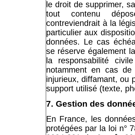
le droit de supprimer, 
tout contenu dépo
contreviendrait à la lég
particulier aux dispositi
données. Le cas échéa
se réserve également la
la responsabilité civile
notamment en cas de m
injurieux, diffamant, ou
support utilisé (texte, 
7. Gestion des donné
En France, les donnée
protégées par la loi n° 7