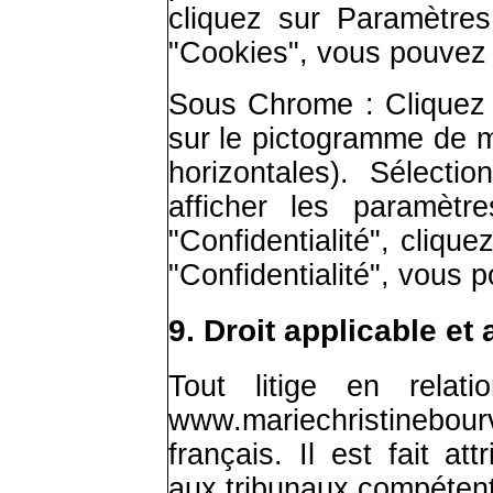
cliquez sur Paramètre
"Cookies", vous pouvez 
Sous Chrome : Cliquez 
sur le pictogramme de m
horizontales). Sélecti
afficher les paramètr
"Confidentialité", cliqu
"Confidentialité", vous 
9. Droit applicable et 
Tout litige en relati
www.mariechristinebou
français. Il est fait att
aux tribunaux compétent