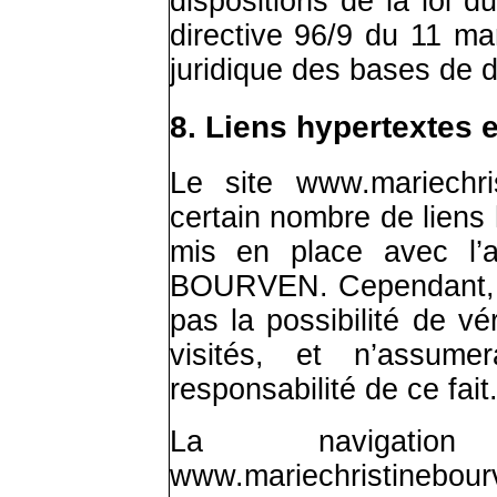
dispositions de la loi d
directive 96/9 du 11 mar
juridique des bases de 
8. Liens hypertextes e
Le site
www.mariechri
certain nombre de liens 
mis en place avec l’au
BOURVEN. Cependant, 
pas la possibilité de vé
visités, et n’assum
responsabilité de ce fait
La navigat
www.mariechristinebou