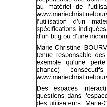
au matériel de l’utilis
www.mariechristinebour
l’utilisation d’un ma
spécifications indiquées
d’un bug ou d’une incomp
Marie-Christine BOURV
tenue responsable des
exemple qu’une pert
chance) consécutif
www.mariechristinebou
Des espaces interacti
questions dans l’espace
des utilisateurs. Mari