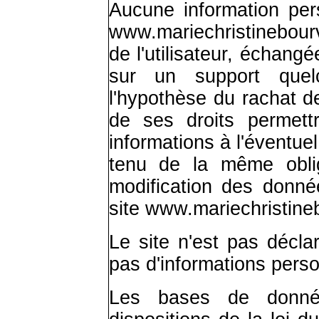
Aucune information perso
www.mariechristinebou
de l'utilisateur, échang
sur un support quel
l'hypothèse du rachat 
de ses droits permettr
informations à l'éventue
tenu de la même oblig
modification des donnée
site
www.mariechristine
Le site n'est pas déclar
pas d'informations perso
Les bases de donné