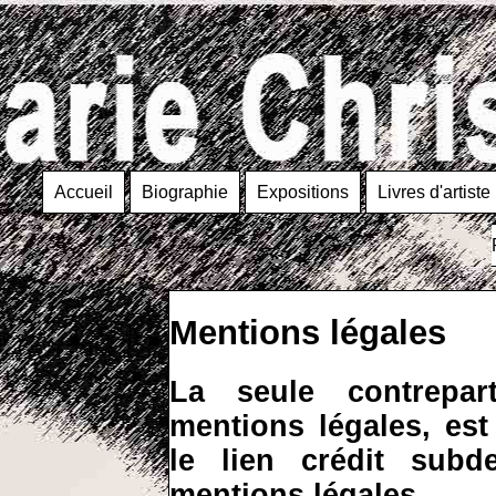
Accueil
Biographie
Expositions
Livres d'artiste
Mentions légales
La seule contrepart
mentions légales, est
le lien crédit subd
mentions légales.