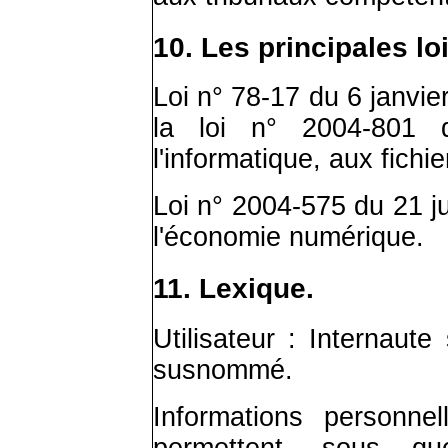
10. Les principales l
Loi n° 78-17 du 6 janvi
la loi n° 2004-801 
l'informatique, aux fichie
Loi n° 2004-575 du 21 j
l'économie numérique.
11. Lexique.
Utilisateur : Internaute
susnommé.
Informations personne
permettent, sous q