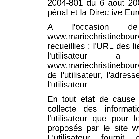
2004-801 du 6 août 200
pénal et la Directive E
A l'occasion de 
www.mariechristinebou
recueillies : l'URL des l
l'utilisateur
www.mariechristinebou
de l'utilisateur, l'adre
l'utilisateur.
En tout état de cause
collecte des informat
l'utilisateur que pour 
proposés par le site
w
L'utilisateur fourni