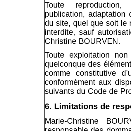
Toute reproduction, r
publication, adaptation
du site, quel que soit le
interdite, sauf autorisa
Christine BOURVEN.
Toute exploitation non
quelconque des éléments
comme constitutive d’
conformément aux dispos
suivants du Code de Prop
6. Limitations de resp
Marie-Christine BOU
responsable des dommag