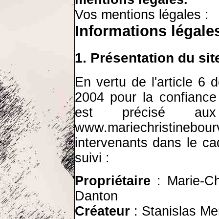
Vos mentions légales :
Informations légale
1. Présentation du sit
En vertu de l'article 6 
2004 pour la confiance
est précisé aux
www.mariechristinebou
intervenants dans le ca
suivi :
Propriétaire
: Marie-C
Danton
Créateur
:
Stanislas Me